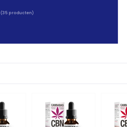
(35 producten)