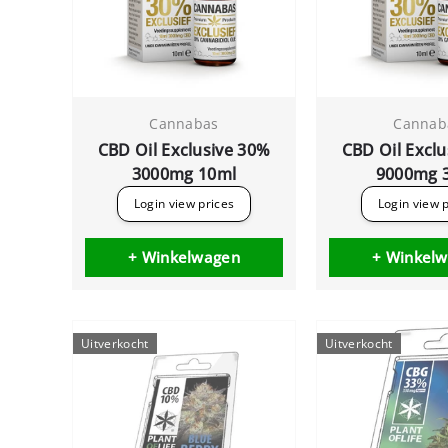
Cannabas
Cannab
CBD Oil Exclusive 30%
CBD Oil Excl
3000mg 10ml
9000mg 
Login view prices
Login view 
+ Winkelwagen
+ Winkel
Uitverkocht
Uitverkocht