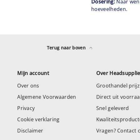
Dosering:
Naar wen
hoeveelheden.
Terug naar boven
Mijn account
Over Headsuppli
Over ons
Groothandel prij
Algemene Voorwaarden
Direct uit voorra
Privacy
Snel geleverd
Cookie verklaring
Kwaliteitsproduc
Disclaimer
Vragen? Contact 