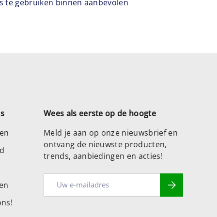
s te gebruiken binnen aanbevolen
es
Wees als eerste op de hoogte
zen
Meld je aan op onze nieuwsbrief en
ontvang de nieuwste producten,
ad
trends, aanbiedingen en acties!
E-mailadres
Abonneer
ten
ons!