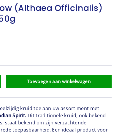
w (Althaea Officinalis)
 50g
Toevoegen aan winkelwagen
eelzijdig kruid toe aan uw assortiment met
ian Spirit.
Dit traditionele kruid, ook bekend
lis, staat bekend om zijn verzachtende
rede toepasbaarheid. Een ideaal product voor