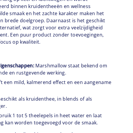
erd binnen kruidentheeën en wellness
ilde smaak en het zachte karakter maken het
en brede doelgroep. Daarnaast is het geschikt
lternatief, wat zorgt voor extra veelzijdigheid
ent. Een puur product zonder toevoegingen,
cus op kwaliteit.
 eigenschappen:
Marshmallow staat bekend om
ende en rustgevende werking.
t een mild, kalmerend effect en een aangename
eschikt als kruidenthee, in blends of als
er.
ruik 1 tot 5 theelepels in heet water en laat
ng kan worden toegevoegd voor de smaak.