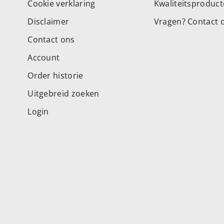
Cookie verklaring
Kwaliteitsproduc
Disclaimer
Vragen? Contact 
Contact ons
Account
Order historie
Uitgebreid zoeken
Login
Geaccepteerde betaalmet