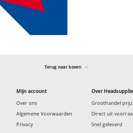
Terug naar boven
Mijn account
Over Headsuppli
Over ons
Groothandel prij
Algemene Voorwaarden
Direct uit voorra
Privacy
Snel geleverd