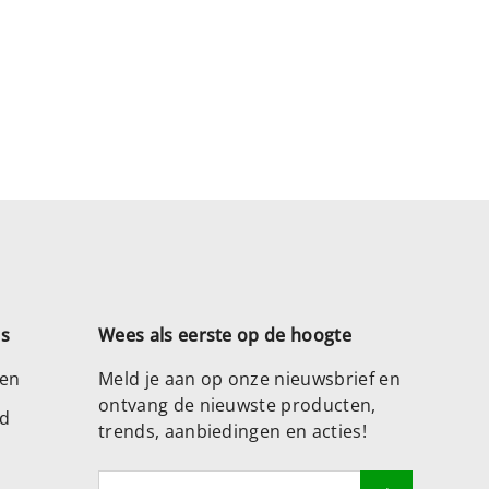
es
Wees als eerste op de hoogte
zen
Meld je aan op onze nieuwsbrief en
ontvang de nieuwste producten,
ad
trends, aanbiedingen en acties!
E-mailadres