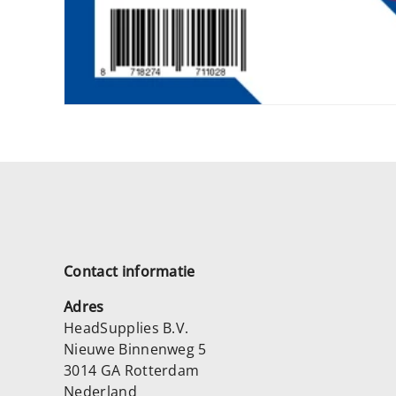
Contact informatie
Adres
HeadSupplies B.V.
Nieuwe Binnenweg 5
3014 GA Rotterdam
Nederland