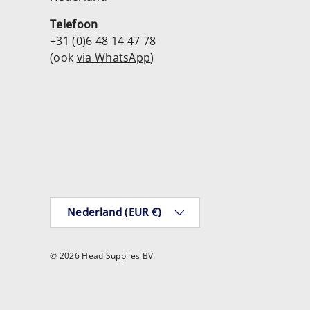
Telefoon
+31 (0)6 48 14 47 78
(ook
via WhatsApp
)
Land/Regio
Nederland (EUR €)
© 2026
Head Supplies BV
.