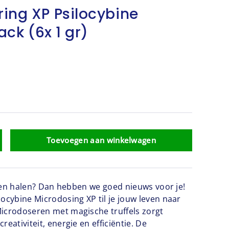
ing XP Psilocybine
Pack (6x 1 gr)
Toevoegen aan winkelwagen
leven halen? Dan hebben we goed nieuws voor je!
locybine Microdosing XP til je jouw leven naar
icrodoseren met magische truffels zorgt
reativiteit, energie en efficiëntie. De