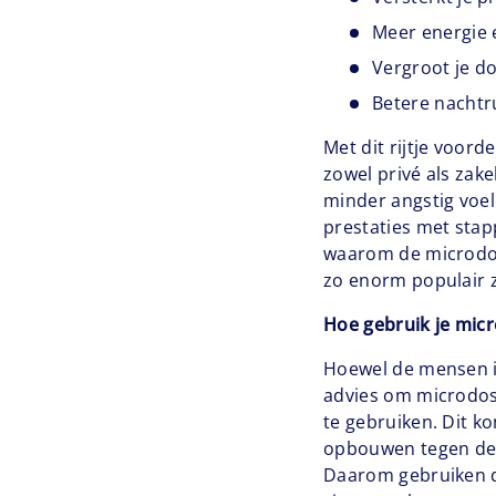
Meer energie en
Vergroot je d
Betere nachtr
Met dit rijtje voord
zowel privé als zake
minder angstig voel
prestaties met stap
waarom de microdos
zo enorm populair z
Hoe gebruik je micr
Hoewel de mensen in
advies om microdosi
te gebruiken. Dit k
opbouwen tegen de 
Daarom gebruiken de