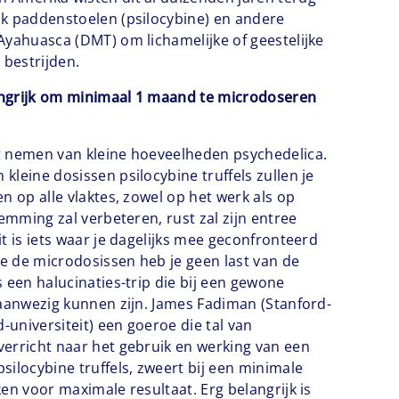
k paddenstoelen (psilocybine) en andere
Ayahuasca (DMT) om lichamelijke of geestelijke
 bestrijden.
ngrijk om minimaal 1 maand te microdoseren
t nemen van kleine hoeveelheden psychedelica.
kleine dosissen psilocybine truffels zullen je
n op alle vlaktes, zowel op het werk als op
temming zal verbeteren, rust zal zijn entree
t is iets waar je dagelijks mee geconfronteerd
 de microdosissen heb je geen last van de
 een halucinaties-trip die bij een gewone
 aanwezig kunnen zijn. James Fadiman (Stanford-
d-universiteit) een goeroe die tal van
erricht naar het gebruik en werking van een
silocybine truffels, zweert bij een minimale
en voor maximale resultaat. Erg belangrijk is