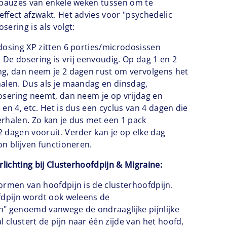
tpauzes van enkele weken tussen om te
ffect afzwakt. Het advies voor "psychedelic
ering is als volgt:
dosing XP zitten 6 porties/microdosissen
. De dosering is vrij eenvoudig. Op dag 1 en 2
ng, dan neem je 2 dagen rust om vervolgens het
alen. Dus als je maandag en dinsdag,
osering neemt, dan neem je op vrijdag en
en 4, etc. Het is dus een cyclus van 4 dagen die
herhalen. Zo kan je dus met een 1 pack
 dagen vooruit. Verder kan je op elke dag
on blijven functioneren.
rlichting bij Clusterhoofdpijn & Migraine:
ormen van hoofdpijn is de clusterhoofdpijn.
fdpijn wordt ook weleens de
n" genoemd vanwege de ondraaglijke pijnlijke
clustert de pijn naar één zijde van het hoofd,