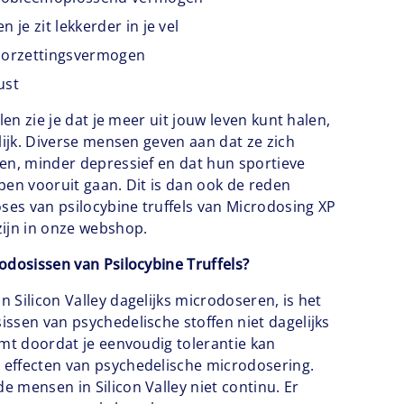
 je zit lekkerder in je vel
oorzettingsvermogen
ust
elen zie je dat je meer uit jouw leven kunt halen,
lijk. Diverse mensen geven aan dat ze zich
en, minder depressief en dat hun sportieve
pen vooruit gaan. Dit is dan ook de reden
es van psilocybine truffels van Microdosing XP
ijn in onze webshop.
odosissen van Psilocybine Truffels?
 Silicon Valley dagelijks microdoseren, is het
ssen van psychedelische stoffen niet dagelijks
omt doordat je eenvoudig tolerantie kan
effecten van psychedelische microdosering.
 mensen in Silicon Valley niet continu. Er