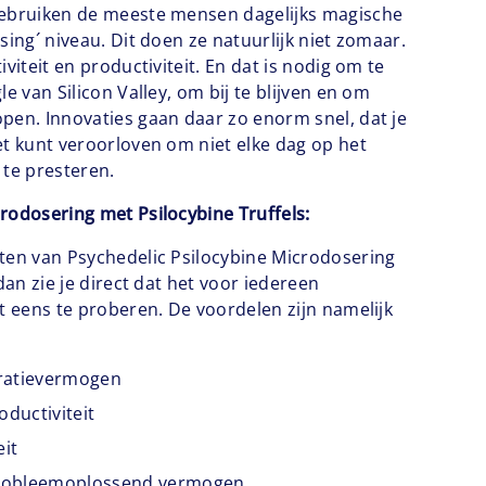
gebruiken de meeste mensen dagelijks magische
sing´ niveau. Dit doen ze natuurlijk niet zomaar.
iviteit en productiviteit. En dat is nodig om te
le van Silicon Valley, om bij te blijven en om
pen. Innovaties gaan daar zo enorm snel, dat je
et kunt veroorloven om niet elke dag op het
 te presteren.
rodosering met Psilocybine Truffels:
ten van Psychedelic Psilocybine Microdosering
 dan zie je direct dat het voor iedereen
it eens te proberen. De voordelen zijn namelijk
ratievermogen
oductiviteit
eit
 probleemoplossend vermogen