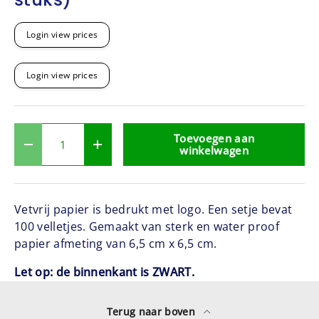
Login view prices
Login view prices
Aantal
Toevoegen aan
-
+
winkelwagen
Vetvrij papier is bedrukt met logo. Een setje bevat
100 velletjes. Gemaakt van sterk en water proof
papier afmeting van 6
,5 cm x 6,5 cm.
Let op: de binnenkant is ZWART.
Terug naar boven