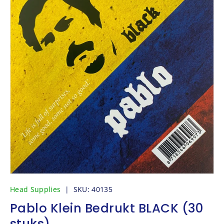
Head Supplies
|
SKU:
40135
Pablo Klein Bedrukt BLACK (30
stuks)