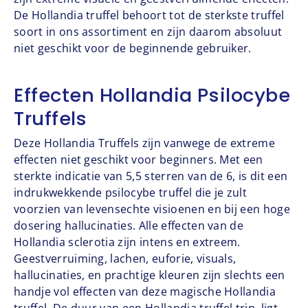
De Hollandia truffel behoort tot de sterkste truffel
soort in ons assortiment en zijn daarom absoluut
niet geschikt voor de beginnende gebruiker.
Effecten Hollandia Psilocybe
Truffels
Deze Hollandia Truffels zijn vanwege de extreme
effecten niet geschikt voor beginners. Met een
sterkte indicatie van 5,5 sterren van de 6, is dit een
indrukwekkende psilocybe truffel die je zult
voorzien van levensechte visioenen en bij een hoge
dosering hallucinaties. Alle effecten van de
Hollandia sclerotia zijn intens en extreem.
Geestverruiming, lachen, euforie, visuals,
hallucinaties, en prachtige kleuren zijn slechts een
handje vol effecten van deze magische Hollandia
truffel. De duur van een Hollandia truffel trip, ligt