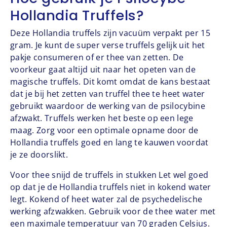
Hollandia Truffels?
Deze Hollandia truffels zijn vacuüm verpakt per 15
gram. Je kunt de super verse truffels gelijk uit het
pakje consumeren of er thee van zetten. De
voorkeur gaat altijd uit naar het opeten van de
magische truffels. Dit komt omdat de kans bestaat
dat je bij het zetten van truffel thee te heet water
gebruikt waardoor de werking van de psilocybine
afzwakt. Truffels werken het beste op een lege
maag. Zorg voor een optimale opname door de
Hollandia truffels goed en lang te kauwen voordat
je ze doorslikt.
Voor thee snijd de truffels in stukken Let wel goed
op dat je de Hollandia truffels niet in kokend water
legt. Kokend of heet water zal de psychedelische
werking afzwakken. Gebruik voor de thee water met
een maximale temperatuur van 70 graden Celsius.