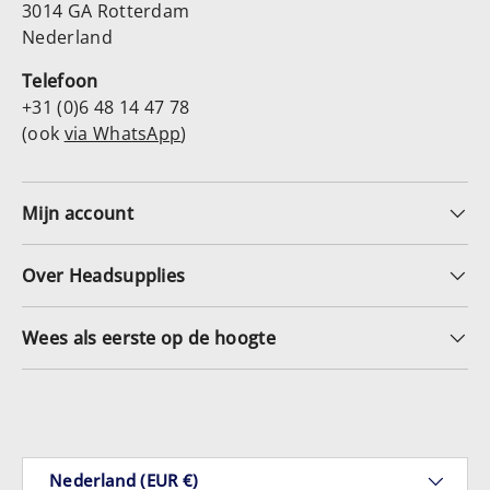
3014 GA Rotterdam
Nederland
Telefoon
+31 (0)6 48 14 47 78
(ook
via WhatsApp
)
Mijn account
Over Headsupplies
Wees als eerste op de hoogte
Geaccepteerde betaalmethoden
Land/Regio
Nederland (EUR €)