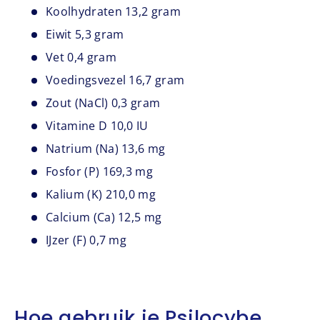
Koolhydraten 13,2 gram
Eiwit 5,3 gram
Vet 0,4 gram
Voedingsvezel 16,7 gram
Zout (NaCl) 0,3 gram
Vitamine D 10,0 IU
Natrium (Na) 13,6 mg
Fosfor (P) 169,3 mg
Kalium (K) 210,0 mg
Calcium (Ca) 12,5 mg
IJzer (F) 0,7 mg
Hoe gebruik je Psilocybe