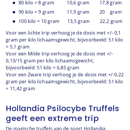
80 kilo = 8 gram 10,6 gram 17,8 gram
90 kilo = 9 gram 11,9 gram 20 gram
100 kilo = 10 gram 13,5 gram 22,2 gram
Voor een lichte trip verhoog je de dosis met +/- 0,1
gram per kilo lichaamsgewicht, bijvoorbeeld: 51 kilo
= 5,1 gram
Voor een Milde trip verhoog je de dosis met +/-
0,13/15 gram per kilo lichaamsgewicht,
bijvoorbeeld: 51 kilo = 6,85 gram
Voor een Zware trip verhoog je de dosis met +/-0,22
gram per kilo lichaamsgewicht, bijvoorbeeld: 51 kilo
= 11,42 gram
Hollandia Psilocybe Truffels
geeft een extreme trip
De magische truffels van de soort Hollandia