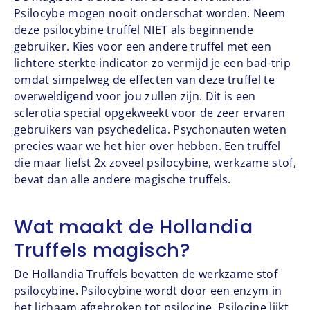
Psilocybe mogen nooit onderschat worden. Neem
deze psilocybine truffel NIET als beginnende
gebruiker. Kies voor een andere truffel met een
lichtere sterkte indicator zo vermijd je een bad-trip
omdat simpelweg de effecten van deze truffel te
overweldigend voor jou zullen zijn. Dit is een
sclerotia special opgekweekt voor de zeer ervaren
gebruikers van psychedelica. Psychonauten weten
precies waar we het hier over hebben. Een truffel
die maar liefst 2x zoveel psilocybine, werkzame stof,
bevat dan alle andere magische truffels.
Wat maakt de Hollandia
Truffels magisch?
De Hollandia Truffels bevatten de werkzame stof
psilocybine. Psilocybine wordt door een enzym in
het lichaam afgebroken tot psilocine. Psilocine lijkt