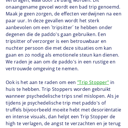
verdragen, waardoor ze bang worden. Dit
onaangename gevoel wordt een bad trip genoemd.
Maak je geen zorgen, de effecten verdwijnen na een
paar uur. In deze gevallen wordt het sterk
aanbevolen om een ​​´tripsitter´ te hebben onder
degenen die de paddo's gaan gebruiken. Een
tripsitter of verzorger is een betrouwbaar en
nuchter persoon die met deze situaties om kan
gaan en zo nodig als emotionele steun kan dienen.
We raden je aan om de paddo's in een rustige en
vertrouwde omgeving te nemen.
Ook is het aan te raden om een
"
Trip Stopper
"
in
huis te hebben. Trip Stoppers worden gebruikt
wanneer psychedelische trips snel mislopen. Als je
tijdens je psychedelische trip met paddo's of
truffels bijvoorbeeld moeite hebt met desoriëntatie
en intense visuals, dan helpt een Trip Stopper de
high te verlagen, de angst te verzachten en je terug