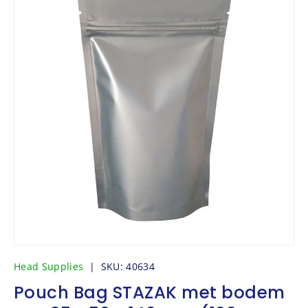
Head Supplies
|
SKU:
40634
Pouch Bag STAZAK met bodem