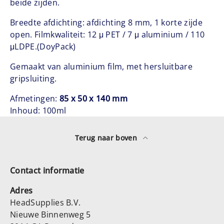
beide zijden.
Breedte afdichting: afdichting 8 mm, 1 korte zijde
open. Filmkwaliteit: 12 μ PET / 7 μ aluminium / 110
μLDPE.
(DoyPack)
Gemaakt van aluminium film, met hersluitbare
gripsluiting.
Afmetingen:
85 x 50 x 140 mm
Inhoud: 100ml
Terug naar boven
Contact informatie
Adres
HeadSupplies B.V.
Nieuwe Binnenweg 5