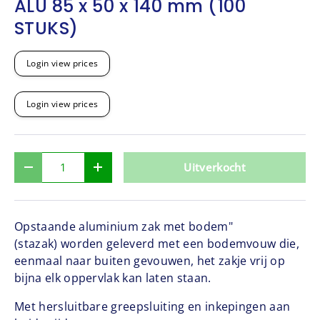
ALU 85 x 50 x 140 mm (100
STUKS)
Login view prices
Login view prices
Aantal
Uitverkocht
-
+
Opstaande aluminium zak
met bodem"
(stazak) worden geleverd met een bodemvouw die,
eenmaal naar buiten gevouwen, het zakje vrij op
bijna elk oppervlak kan laten staan.
Met hersluitbare greepsluiting en inkepingen aan