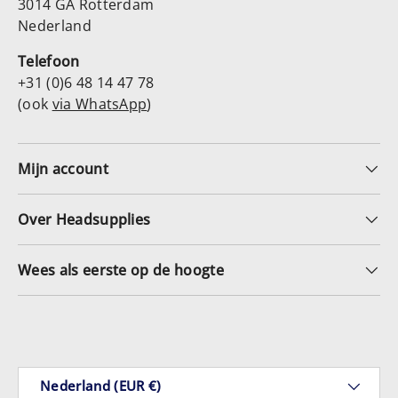
3014 GA Rotterdam
Nederland
Telefoon
+31 (0)6 48 14 47 78
(ook
via WhatsApp
)
Mijn account
Over Headsupplies
Wees als eerste op de hoogte
Geaccepteerde betaalmethoden
Land/Regio
Nederland (EUR €)