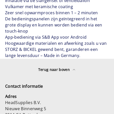
Inhalatie via de slangenset of ventielballon
Vulkamer met keramische coating
Zeer snel opwarmproces binnen 1 – 2 minuten
De bedieningspanelen zijn geïntegreerd in het
grote display en kunnen worden bediend via een
touch-knop
App-bediening via S&B App voor Android
Hoogwaardige materialen en afwerking zoals u van
STORZ & BICKEL gewend bent, garanderen een
lange levensduur – Made in Germany.
Terug naar boven
Contact informatie
Adres
HeadSupplies B.V.
Nieuwe Binnenweg 5