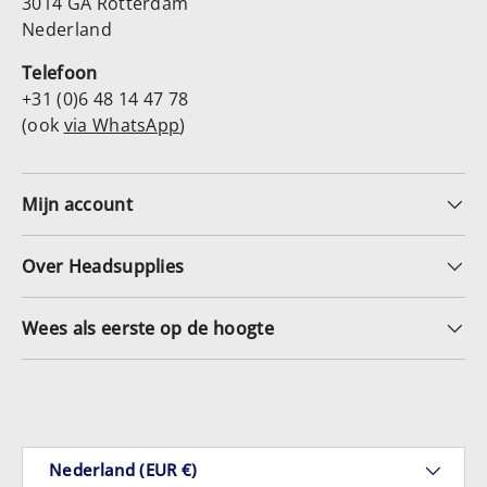
3014 GA Rotterdam
Nederland
Telefoon
+31 (0)6 48 14 47 78
(ook
via WhatsApp
)
Mijn account
Over Headsupplies
Wees als eerste op de hoogte
Geaccepteerde betaalmethoden
Land/Regio
Nederland (EUR €)